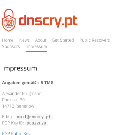
Home
News
About
Get Started
Public Resolvers
Sponsors
Impressum
Impressum
Angaben gemäß § 5 TMG
Alexander Brügmann
Rheinstr. 30
14712 Rathenow
E-Mail:
mail@dnscry.pt
PGP Key ID:
DCB22F2B
PGP Public Key